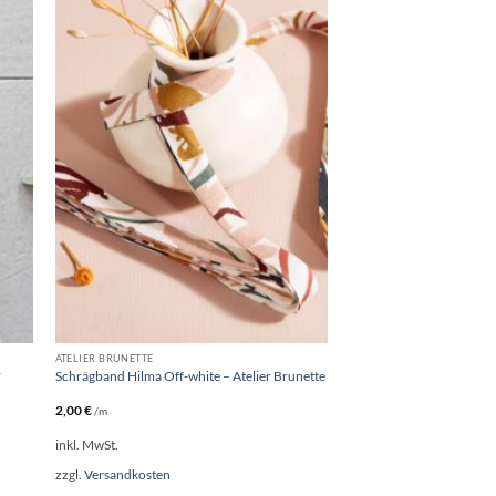
ATELIER BRUNETTE
r
Schrägband Hilma Off-white – Atelier Brunette
2,00
€
/m
inkl. MwSt.
zzgl.
Versandkosten