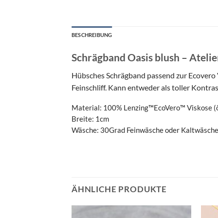
BESCHREIBUNG
Schrägband Oasis blush – Atelie
Hübsches Schrägband passend zur Ecovero Vis
Feinschliff. Kann entweder als toller Kontr
Material: 100% Lenzing™️EcoVero™️ Viskose (ök
Breite: 1cm
Wäsche: 30Grad Feinwäsche oder Kaltwäsch
ÄHNLICHE PRODUKTE