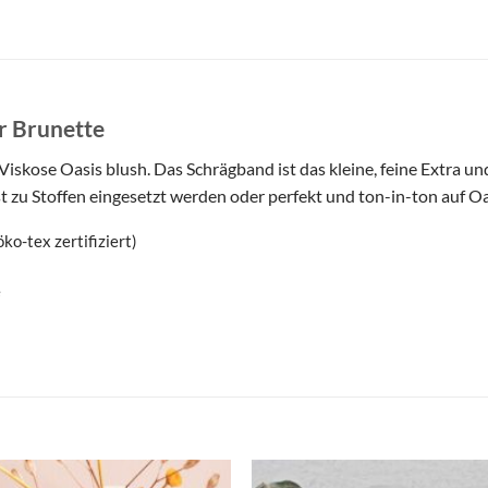
r Brunette
kose Oasis blush. Das Schrägband ist das kleine, feine Extra und
ast zu Stoffen eingesetzt werden oder perfekt und ton-in-ton auf 
o-tex zertifiziert)
e