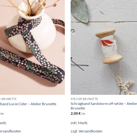
R BRUNETTE
ATELIER BRUNETTE
Schrägband Sandstorm off-white – Atelie
band Lucie Cider – Atelier Brunette
Brunette
2,00
€
/m
/m
MwSt.
inkl. MwSt.
ersandkosten
zzgl.
Versandkosten