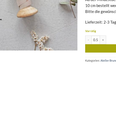
10 cm bestellt we
Bitte die gewünsc
Lieferzeit: 2-3 Ta
Vorrätig
Schrägband Oasis blus
Kategorien:
Atelier Brun