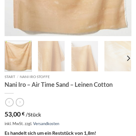
START
/
NANI IRO STOFFE
Nani Iro – Air Time Sand – Leinen Cotton
53,00
€
/Stück
inkl. MwSt.
zzgl.
Versandkosten
Es handelt sich um ein Reststück von 1,8m!