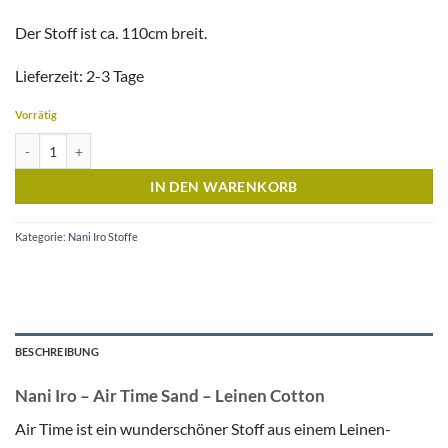
Der Stoff ist ca. 110cm breit.
Lieferzeit: 2-3 Tage
Vorrätig
Nani Iro - Air Time Sand - Leinen Cotton Menge
IN DEN WARENKORB
Kategorie:
Nani Iro Stoffe
BESCHREIBUNG
Nani Iro – Air Time Sand – Leinen Cotton
Air Time ist ein wunderschöner Stoff aus einem Leinen-