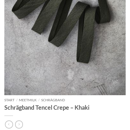
START
/
MEETMILK
/
SCHRÄGBAND
Schrägband Tencel Crepe – Khaki