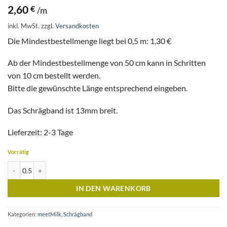
2,60
€
/m
inkl. MwSt.
zzgl.
Versandkosten
Die Mindestbestellmenge liegt bei 0,5 m: 1,30 €
Ab der Mindestbestellmenge von 50 cm kann in Schritten
von 10 cm bestellt werden.
Bitte die gewünschte Länge entsprechend eingeben.
Das Schrägband ist 13mm breit.
Lieferzeit: 2-3 Tage
Vorrätig
Schrägband Tencel Crepe - Khaki Menge
IN DEN WARENKORB
Kategorien:
meetMilk
,
Schrägband