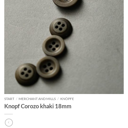
START
/
MERCHANT AND MILLS
/
KNÖPFE
Knopf Corozo khaki 18mm