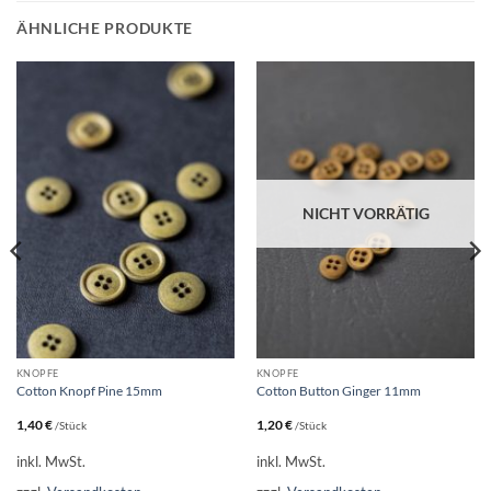
ÄHNLICHE PRODUKTE
NICHT VORRÄTIG
KNÖPFE
KNÖPFE
Cotton Knopf Pine 15mm
Cotton Button Ginger 11mm
1,40
€
1,20
€
/Stück
/Stück
inkl. MwSt.
inkl. MwSt.