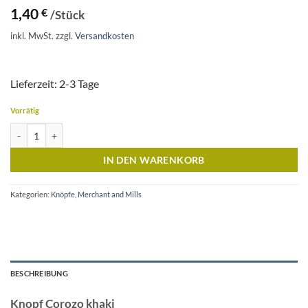
1,40
€
/Stück
inkl. MwSt.
zzgl.
Versandkosten
Lieferzeit: 2-3 Tage
Vorrätig
Knopf Corozo khaki 18mm Menge
IN DEN WARENKORB
Kategorien:
Knöpfe
,
Merchant and Mills
BESCHREIBUNG
Knopf Corozo khaki