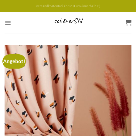
Zum
versandkostenfrei ab 120 Euro (innerhalb D)
Inhalt
springen
Angebot!