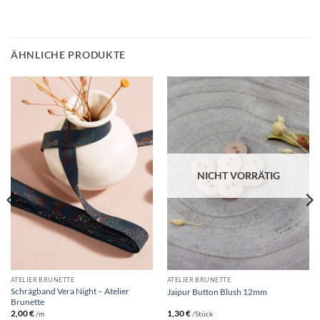
ÄHNLICHE PRODUKTE
NICHT VORRÄTIG
ATELIER BRUNETTE
ATELIER BRUNETTE
Schrägband Vera Night – Atelier
Jaipur Button Blush 12mm
Brunette
2,00
€
1,30
€
/m
/Stück